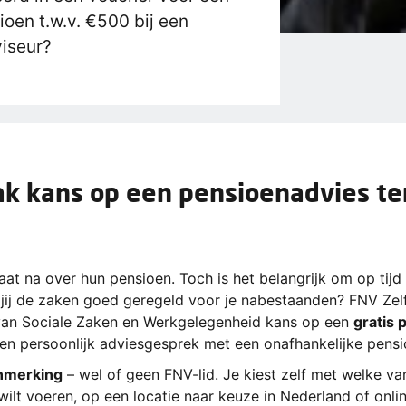
oen t.w.v. €500 bij een
iseur?
k kans op een pensioenadvies te
at na over hun pensioen. Toch is het belangrijk om op tijd in
 jij de zaken goed geregeld voor je nabestaanden? FNV Zel
 van Sociale Zaken en Werkgelegenheid kans op een
gratis 
en persoonlijk adviesgesprek met een onafhankelijke pensi
anmerking
– wel of geen FNV-lid. Je kiest zelf met welke va
wilt voeren, op een locatie naar keuze in Nederland of onlin