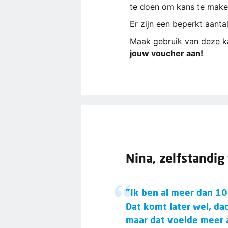
te doen om kans te maken
Er zijn een beperkt aantal
Maak gebruik van deze ka
jouw voucher aan!
Nina, zelfstandig
"Ik ben al meer dan 10 
Dat komt later wel, da
maar dat voelde meer a