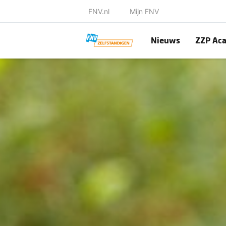
FNV.nl
Mijn FNV
Nieuws
ZZP Ac