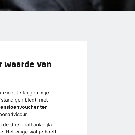
r waarde van
zicht te krijgen in je
fstandigen biedt, met
pensioenvoucher ter
oenadviseur.
n de drie onafhankelijke
e. Het enige wat je hoeft