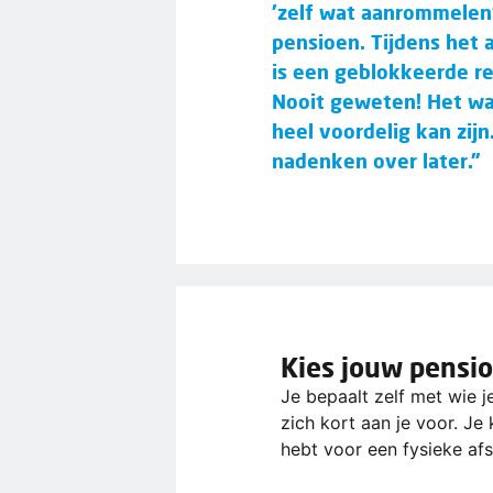
'zelf wat aanrommelen'
pensioen. Tijdens het 
is een geblokkeerde re
Nooit geweten! Het was
heel voordelig kan zijn
nadenken over later."
Kies jouw pensi
Je bepaalt zelf met wie j
zich kort aan je voor. Je
hebt voor een fysieke afs