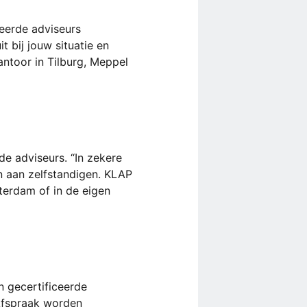
eerde adviseurs
t bij jouw situatie en
antoor in Tilburg, Meppel
e adviseurs. “In zekere
n aan zelfstandigen. KLAP
terdam of in de eigen
n gecertificeerde
Afspraak worden