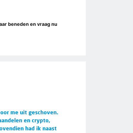
naar beneden en vraag nu
 voor me uit geschoven.
aandelen en crypto,
Bovendien had ik naast