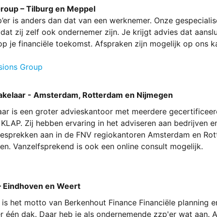
oup – Tilburg en Meppel
’er is anders dan dat van een werknemer. Onze gespecialis
dat zij zelf ook ondernemer zijn. Je krijgt advies dat aanslui
p je financiële toekomst. Afspraken zijn mogelijk op ons k
sions Group
kelaar - Amsterdam, Rotterdam en Nijmegen
r is een groter advieskantoor met meerdere gecertificeerd
KLAP. Zij hebben ervaring in het adviseren aan bedrijven e
gesprekken aan in de FNV regiokantoren Amsterdam en Rot
en. Vanzelfsprekend is ook een online consult mogelijk.
– Eindhoven en Weert
 is het motto van Berkenhout Finance Financiële planning e
r één dak. Daar heb je als ondernemende zzp'er wat aan. 