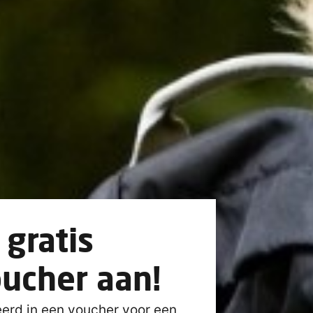
gratis
ucher aan!
seerd in een voucher voor een