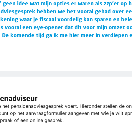
 geen idee wat mijn opties er waren als zzp'er op 
adviesgesprek hebben we het vooral gehad over een
kening waar je fiscaal voordelig kan sparen en bel
 vooral een eye-opener dat dit voor mijn omzet oo
. De komende tijd ga ik me hier meer in verdiepen e
oenadviseur
e het pensioenadviesgesprek voert. Hieronder stellen de on
 kunt op het aanvraagformulier aangeven met wie je wilt sp
praak of een online gesprek.