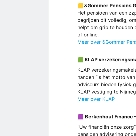
🟨 &Gommer Pensions Gr
Het pensioen van een zzp
begrijpen dit volledig, om
helpt om grip te houden o
of online.
Meer over &Gommer Pen
🟩 KLAP verzekeringsma
KLAP verzekeringsmakelaa
handen “is het motto van 
adviseurs bieden fysiek 
KLAP vestiging te Nijmeg
Meer over KLAP
🟪
Berkenhout Finance 
“Uw financiën onze zorg“
pensioen advisering onde