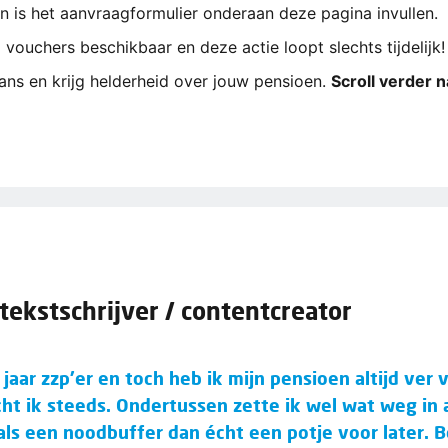
 is het aanvraagformulier onderaan deze pagina invullen.
 vouchers beschikbaar en deze actie loopt slechts tijdelijk!
ns en krijg helderheid over jouw pensioen.
Scroll verder 
 tekstschrijver / contentcreator
jaar zzp'er en toch heb ik mijn pensioen altijd ver
cht ik steeds. Ondertussen zette ik wel wat weg in 
ls een noodbuffer dan écht een potje voor later. 