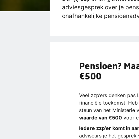
adviesgesprek over je pensi
onafhankelijke pensioenadv
Pensioen? Maa
€500
Veel zzp’ers denken pas la
financiële toekomst. Heb
steun van het Ministerie
waarde van €500
voor e
Iedere zzp’er komt in a
adviseurs je het gesprek 